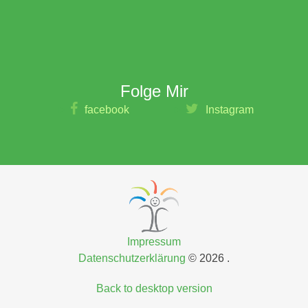
e-mail
kontakt@heilpraxis-hauber.de
Folge
Mir
facebook
Instagram
Impressum
Datenschutzerklärung
©
2026
Back to desktop version