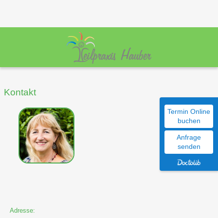
Kontakt
Termin Online
buchen
Anfrage
senden
Adresse: