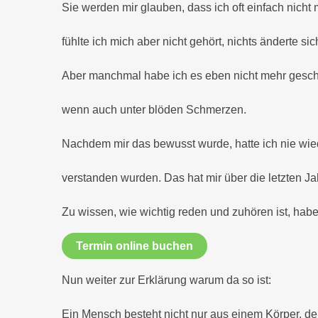
Sie werden mir glauben, dass ich oft einfach nich
fühlte ich mich aber nicht gehört, nichts änderte si
Aber manchmal habe ich es eben nicht mehr gescha
wenn auch unter blöden Schmerzen.
Nachdem mir das bewusst wurde, hatte ich nie wie
verstanden wurden. Das hat mir über die letzten J
Zu wissen, wie wichtig reden und zuhören ist, habe
Termin online buchen
Nun weiter zur Erklärung warum da so ist:
Ein Mensch besteht nicht nur aus einem Körper, der