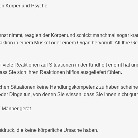
en Körper und Psyche.
rnst nimmt, reagiert der Körper und schickt manchmal sogar k
tion in einem Muskel oder einem Organ hervorruft. All Ihre Ge
viele Reaktionen auf Situationen in der Kindheit erlernt hat un
s Sie sich Ihren Reaktionen hilflos ausgeliefert fühlen.
nchen Situationen keine Handlungskompetenz zu haben scheinen
der Dinge tun, von denen Sie wissen, dass Sie Ihnen nicht gut
' Männer gerät
druck, die keine körperliche Ursache haben.