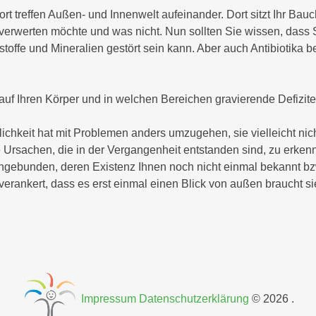
ort treffen Außen- und Innenwelt aufeinander. Dort sitzt Ihr Bauch
 verwerten möchte und was nicht. Nun sollten Sie wissen, das
toffe und Mineralien gestört sein kann. Aber auch Antibiotika 
auf Ihren Körper und in welchen Bereichen gravierende Defizite
ichkeit hat mit Problemen anders umzugehen, sie vielleicht nich
 Ursachen, die in der Vergangenheit entstanden sind, zu erke
ngebunden, deren Existenz Ihnen noch nicht einmal bekannt bzw
 verankert, dass es erst einmal einen Blick von außen braucht 
Impressum
Datenschutzerklärung
©
2026