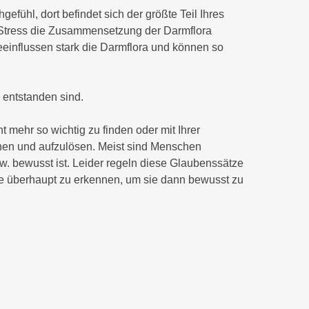
gefühl, dort befindet sich der größte Teil Ihres
s Stress die Zusammensetzung der Darmflora
beeinflussen stark die Darmflora und können so
 entstanden sind.
t mehr so wichtig zu finden oder mit Ihrer
nnen und aufzulösen. Meist sind Menschen
. bewusst ist. Leider regeln diese Glaubenssätze
sie überhaupt zu erkennen, um sie dann bewusst zu