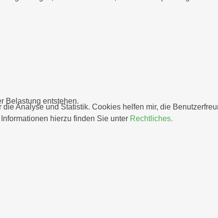
r Belastung entstehen.
 die Analyse und Statistik. Cookies helfen mir, die Benutzerfre
nformationen hierzu finden Sie unter
Rechtliches.