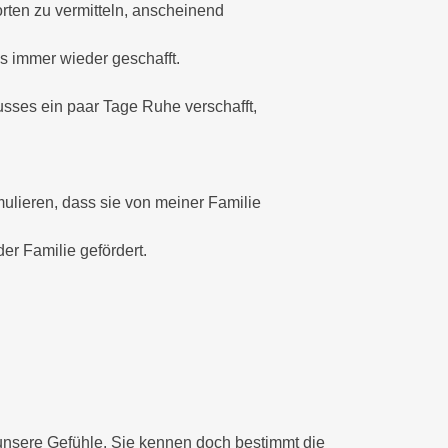
orten zu vermitteln, anscheinend
 es immer wieder geschafft.
sses ein paar Tage Ruhe verschafft,
ulieren, dass sie von meiner Familie
er Familie gefördert.
f unsere Gefühle. Sie kennen doch bestimmt die