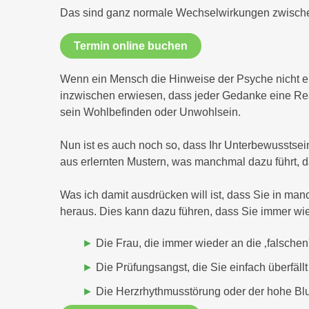
Das sind ganz normale Wechselwirkungen zwisch
Termin online buchen
Wenn ein Mensch die Hinweise der Psyche nicht e
inzwischen erwiesen, dass jeder Gedanke eine Reak
sein Wohlbefinden oder Unwohlsein.
Nun ist es auch noch so, dass Ihr Unterbewusstsein 
aus erlernten Mustern, was manchmal dazu führt, das
Was ich damit ausdrücken will ist, dass Sie in ma
heraus. Dies kann dazu führen, dass Sie immer wie
Die Frau, die immer wieder an die ‚falschen
Die Prüfungsangst, die Sie einfach überfällt
Die Herzrhythmusstörung oder der hohe Blut