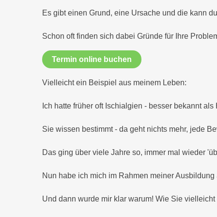
Es gibt einen Grund, eine Ursache und die kann dur
Schon oft finden sich dabei Gründe für Ihre Proble
Termin online buchen
Vielleicht ein Beispiel aus meinem Leben:
Ich hatte früher oft Ischialgien - besser bekannt a
Sie wissen bestimmt - da geht nichts mehr, jede 
Das ging über viele Jahre so, immer mal wieder 'ü
Nun habe ich mich im Rahmen meiner Ausbildung a
Und dann wurde mir klar warum! Wie Sie vielleicht 