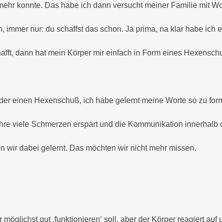
t mehr konnte. Das habe ich dann versucht meiner Familie mit W
ch, immer nur: du schaffst das schon. Ja prima, na klar habe ich
fft, dann hat mein Körper mir einfach in Form eines Hexenschu
der einen Hexenschuß, ich habe gelernt meine Worte so zu form
ahre viele Schmerzen erspart und die Kommunikation innerhalb d
n wir dabei gelernt. Das möchten wir nicht mehr missen.
 möglichst gut ‚funktionieren‘ soll, aber der Körper reagiert au