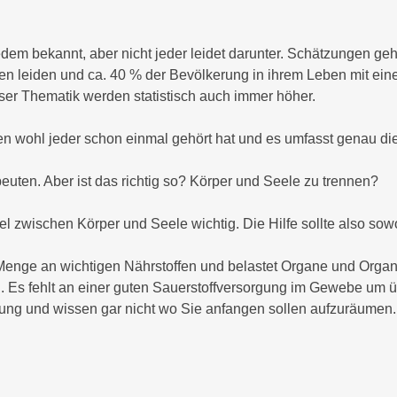
em bekannt, aber nicht jeder leidet darunter. Schätzungen g
 leiden und ca. 40 % der Bevölkerung in ihrem Leben mit ein
ser Thematik werden statistisch auch immer höher.
en wohl jeder schon einmal gehört hat und es umfasst genau di
peuten. Aber ist das richtig so? Körper und Seele zu trennen?
 zwischen Körper und Seele wichtig. Die Hilfe sollte also sow
Menge an wichtigen Nährstoffen und belastet Organe und Organ
ren. Es fehlt an einer guten Sauerstoffversorgung im Gewebe um 
hnung und wissen gar nicht wo Sie anfangen sollen aufzuräume