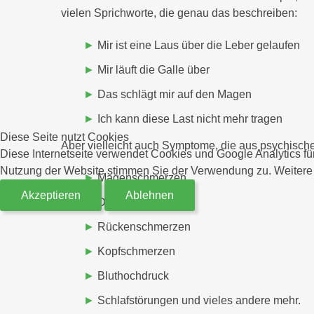
vielen Sprichworte, die genau das beschreiben:
Mir ist eine Laus über die Leber gelaufen
Mir läuft die Galle über
Das schlägt mir auf den Magen
Ich kann diese Last nicht mehr tragen
Diese Seite nutzt Cookies
Aber vielleicht auch Symptome, die aus psychische
Diese Internetseite verwendet Cookies und Google Analytics für
Nutzung der Website stimmen Sie der Verwendung zu. Weitere I
Magenschmerzen
Akzeptieren
Ablehnen
Darmbeschwerden
Rückenschmerzen
Kopfschmerzen
Bluthochdruck
Schlafstörungen und vieles andere mehr.