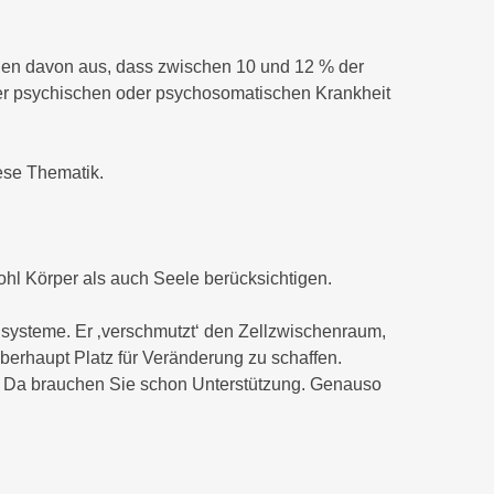
ehen davon aus, dass zwischen 10 und 12 % der
er psychischen oder psychosomatischen Krankheit
ese Thematik.
ohl Körper als auch Seele berücksichtigen.
systeme. Er ‚verschmutzt‘ den Zellzwischenraum,
überhaupt Platz für Veränderung zu schaffen.
n. Da brauchen Sie schon Unterstützung. Genauso