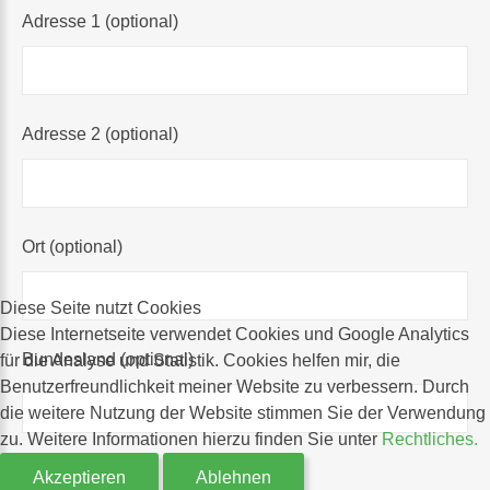
Adresse 1
(optional)
Adresse 2
(optional)
Ort
(optional)
Diese Seite nutzt Cookies
Diese Internetseite verwendet Cookies und Google Analytics
Bundesland
(optional)
für die Analyse und Statistik. Cookies helfen mir, die
Benutzerfreundlichkeit meiner Website zu verbessern. Durch
die weitere Nutzung der Website stimmen Sie der Verwendung
zu. Weitere Informationen hierzu finden Sie unter
Rechtliches.
Land
(optional)
Akzeptieren
Ablehnen